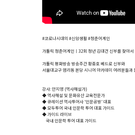
#코로나시대의 #신앙생활 #청춘어게인
가톨릭 청춘어게인ㅣ32회 청년 김대건 신부를 찾아서 
가톨릭 평화방송 방송주간 황중호 베드로 신부와
서울대교구 염리동 본당 시니어 아카데미 여러분들과 
강사: 안지영 (역사해설가)
◆ 역사해설 및 문화유산 교육전문가
◆ 큐레이션 역사투어사 '인문공방' 대표
◆ 모두투어 국내 인문학 투어 대표 가이드
◆ 가이드 라이브
국내 인문학 투어 대표 가이드