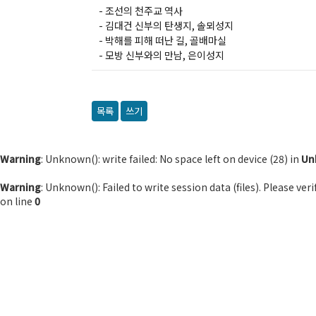
- 조선의 천주교 역사
- 김대건 신부의 탄생지, 솔뫼성지
- 박해를 피해 떠난 길, 골배마실
- 모방 신부와의 만남, 은이성지
목록
쓰기
Warning
: Unknown(): write failed: No space left on device (28) in
Un
Warning
: Unknown(): Failed to write session data (files). Please ve
on line
0