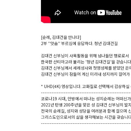
[순례, 김대건을 만나다]
2부 ''앗숨'' 부르심에 응답하다. 청년 김대건길
김대건 신부님이 사목활동을 위해 넘나들던 행로로서
한국판 산티아고라 불리는 '청년 김대건길'을 걷습니다
김대건 신부님께서 세례성사와 첫영성체를 받았던 
김대건 신부님이 잠들어 계신 미리내 성지까지 걸어가 
* UHD(4K) 영상입니다. 고화질로 선택해서 감상하실
---------------------------------------------------
코로나19 시대, 안방에서 떠나는 성지순례는 어떠신가
2021년 탄생 200주년을 맞은 성 김대건 신부님의 발
전국의 순례길, 성지와 성당을 여러분과 함께 걸으며
그리스도인으로서의 삶을 생각해보는 시간을 갖습니다
---------------------------------------------------