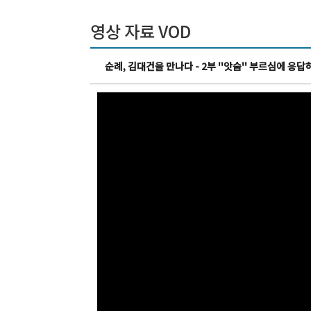
영상 자료 VOD
순례, 김대건을 만나다 - 2부 ''앗숨'' 부르심에 응