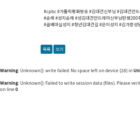
#cpbc #가톨릭평화방송 #김대건신부님 #김대건안
#순례 #성지순례 #성김대건안드레아신부님탄생200
#골배마실성지 #청년김대건길 #은이성지 #김가항성
목록
쓰기
Warning
: Unknown(): write failed: No space left on device (28) in
Un
Warning
: Unknown(): Failed to write session data (files). Please ve
on line
0