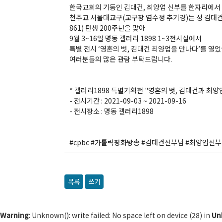
한국교회의 기둥인 김대건, 최양업 신부를 한자리에서 
천주교 서울대교구(교구장 염수정 추기경)는 성 김대건 안
861) 탄생 200주년을 맞아
9월 3~16일 명동 갤러리 1898 1~3전시실에서
특별 전시 ‘영혼의 벗, 김대건 최양업을 만나다’를 열
여러분들의 많은 관람 부탁드립니다.
* 갤러리1898 특별기획전 "영혼의 벗, 김대건과 최양
- 전시기간 : 2021-09-03 ~ 2021-09-16
- 전시장소 : 명동 갤러리1898
#cpbc #가톨릭평화방송 #김대건신부님 #최양업신부
목록
쓰기
Warning
: Unknown(): write failed: No space left on device (28) in
Un