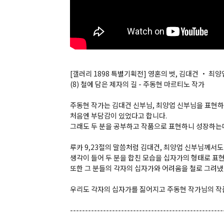
[갤러리 1898 특별기획전] 영혼의 벗, 김대건 ・ 최
(8) 철에 담은 제자의 길 - 주동현 마르티노 작가
주동현 작가는 김대건 신부님, 최양업 신부님을 표현
처음엔 부담감이 있었다고 합니다.
그래도 두 분을 공부하고 작품으로 표현하니 성장하는데
루카 9,23절의 말씀처럼 김대건, 최양업 신부님께서
생각이 들어 두 분을 합친 모습을 십자가의 형태로 표
또한 그 분들의 각자의 십자가와 어려움을 철로 그려냈
우리도 각자의 십자가를 짊어지고 주동현 작가님의 작
---------------------------------------------------