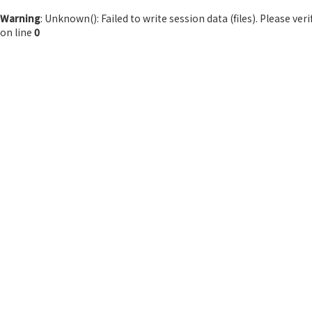
Warning
: Unknown(): Failed to write session data (files). Please ve
on line
0