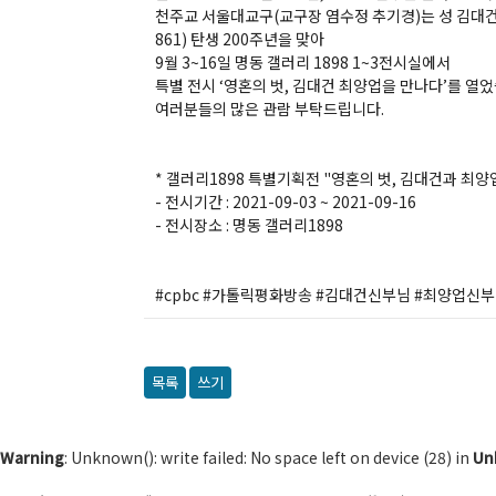
천주교 서울대교구(교구장 염수정 추기경)는 성 김대건 안
861) 탄생 200주년을 맞아
9월 3~16일 명동 갤러리 1898 1~3전시실에서
특별 전시 ‘영혼의 벗, 김대건 최양업을 만나다’를 열
여러분들의 많은 관람 부탁드립니다.
* 갤러리1898 특별기획전 "영혼의 벗, 김대건과 최양
- 전시기간 : 2021-09-03 ~ 2021-09-16
- 전시장소 : 명동 갤러리1898
#cpbc #가톨릭평화방송 #김대건신부님 #최양업신부
목록
쓰기
Warning
: Unknown(): write failed: No space left on device (28) in
Un