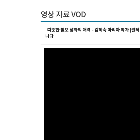
영상 자료 VOD
따뜻한 칠보 성화의 매력 - 김혜숙 마리아 작가 [갤러
나다