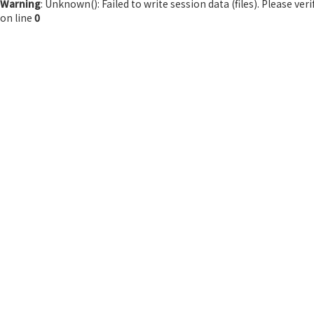
Warning
: Unknown(): Failed to write session data (files). Please ve
on line
0