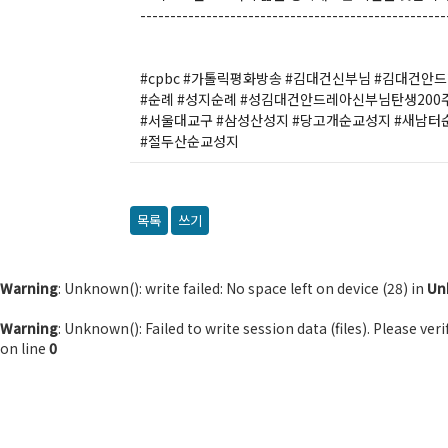
---------------------------------------------------
#cpbc #가톨릭평화방송 #김대건신부님 #김대건안
#순례 #성지순례 #성김대건안드레아신부님탄생200
#서울대교구 #삼성산성지 #당고개순교성지 #새남터
#절두산순교성지
목록
쓰기
Warning
: Unknown(): write failed: No space left on device (28) in
Un
Warning
: Unknown(): Failed to write session data (files). Please ve
on line
0