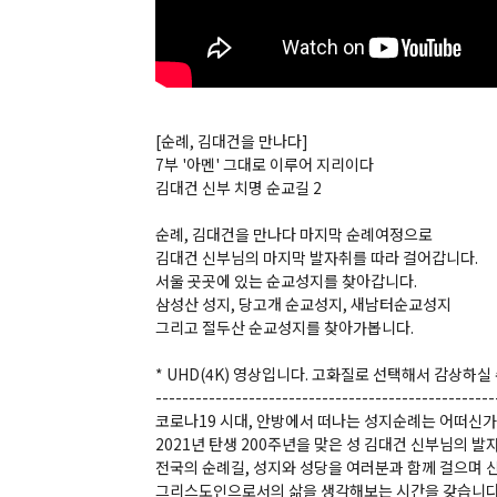
[순례, 김대건을 만나다]
7부 '아멘' 그대로 이루어 지리이다
김대건 신부 치명 순교길 2
순례, 김대건을 만나다 마지막 순례여정으로
김대건 신부님의 마지막 발자취를 따라 걸어갑니다.
서울 곳곳에 있는 순교성지를 찾아갑니다.
삼성산 성지, 당고개 순교성지, 새남터순교성지
그리고 절두산 순교성지를 찾아가봅니다.
* UHD(4K) 영상입니다. 고화질로 선택해서 감상하실
---------------------------------------------------
코로나19 시대, 안방에서 떠나는 성지순례는 어떠신가
2021년 탄생 200주년을 맞은 성 김대건 신부님의 발
전국의 순례길, 성지와 성당을 여러분과 함께 걸으며
그리스도인으로서의 삶을 생각해보는 시간을 갖습니다